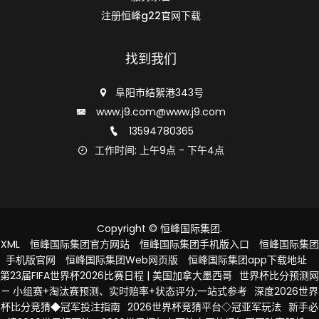
注册恒峰g22官网下载
找到我们
阜阳市结絮港343号
www.j9.com@www.j9.com
13594780365
工作时间: 上午9点 - 下午4点
Copyright ©
恒峰国际集团
.
XML
恒峰国际集团官方网站
恒峰国际集团手机版入口
恒峰国际集团
手机版官网
恒峰国际集团Web网页版
恒峰国际集团app下载地址
第23届FIFA世界杯2026比赛日程 | 美国加拿大墨西哥
世界杯比分预测网
— 小组赛+淘汰赛预测、实时赔率+状态评分,一站式参考
深度2026世界
杯比分竞猜◆冠军投注指南
2026世界杯竞猜平台◇冠亚军玩法
新手必