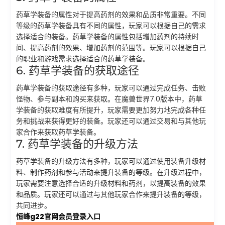
药草学装备的属性对于提高药剂的效果和品质非常重要。不同
等级的药草学装备具有不同的属性，玩家可以根据自己的需求
选择适合的装备。药草学装备的属性包括增加药剂的持续时
间、提高药剂的效果、增加药剂的范围等。玩家可以根据自己
的职业和游戏需求选择适合的药草学装备。
6. 药草学装备的获取途径
药草学装备的获取途径有多种，玩家可以通过完成任务、击败
怪物、参与副本和购买来获取。在魔兽世界7.0版本中，药草
学装备的获取难度有所提升，玩家需要更加努力地完成各种任
务和挑战来获得更好的装备。玩家还可以通过交易和与其他玩
家合作来获取药草学装备。
7. 药草学装备的升级方法
药草学装备的升级方法有多种，玩家可以通过使用装备升级材
料、制作药剂和参与活动来提升装备的等级。在升级过程中，
玩家需要注意选择合适的升级材料和药剂，以提高装备的效果
和品质。玩家还可以通过与其他玩家合作来提升装备的等级，
共同进步。
恒峰g22官网会员登录入口