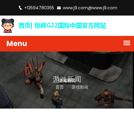
+13594780365
www.j9.com@www.j9.com
游戏新闻
首页
游戏新闻