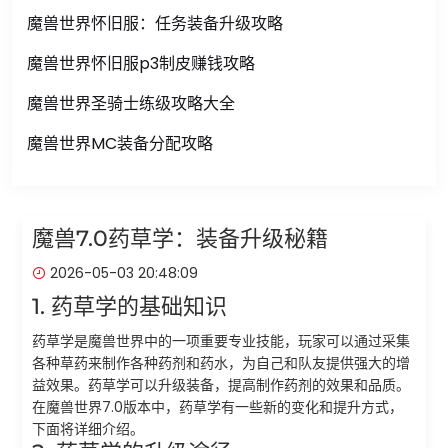
魔兽世界怀旧服：任务装备升级攻略
魔兽世界怀旧服p3制皮赚钱攻略
魔兽世界圣骑士练级攻略大全
魔兽世界MC装备分配攻略
魔兽7.0药草学：装备升级秘籍
2026-05-03 20:48:09
1. 药草学的基础知识
药草学是魔兽世界中的一项重要专业技能，玩家可以通过采集
各种草药来制作各种药剂和药水，为自己和队友提供强大的增
益效果。药草学可以升级装备，提高制作药剂的效果和品质。
在魔兽世界7.0版本中，药草学有一些新的变化和提升方式，
下面将详细介绍。