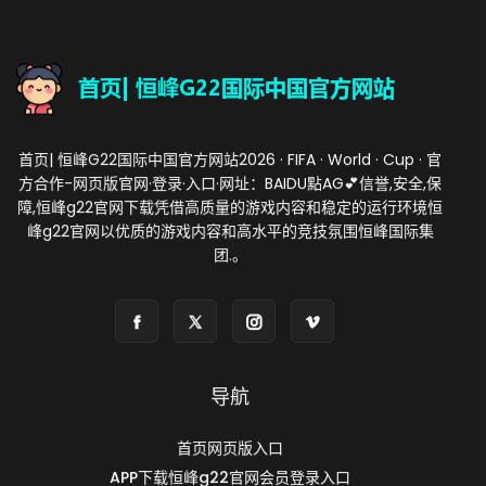
首页| 恒峰G22国际中国官方网站2026 · FIFA · World · Cup · 官
方合作-网页版官网·登录·入口·网址：BAIDU點AG💕信誉,安全,保
障,恒峰g22官网下载凭借高质量的游戏内容和稳定的运行环境恒
峰g22官网以优质的游戏内容和高水平的竞技氛围恒峰国际集
团.。
导航
首页网页版入口
APP下载恒峰g22官网会员登录入口