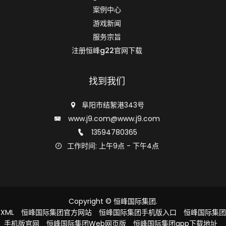
案例中心
游戏新闻
服务宗旨
注册恒峰g22官网下载
找到我们
阜阳市结絮港343号
www.j9.com@www.j9.com
13594780365
工作时间: 上午9点 - 下午4点
Copyright ©
恒峰国际集团
.
XML
恒峰国际集团官方网站
恒峰国际集团手机版入口
恒峰国际集团
手机版官网
恒峰国际集团Web网页版
恒峰国际集团app下载地址