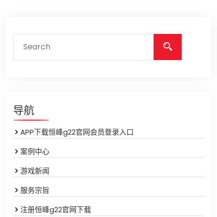
导航
APP下载恒峰g22官网会员登录入口
案例中心
游戏新闻
服务宗旨
注册恒峰g22官网下载