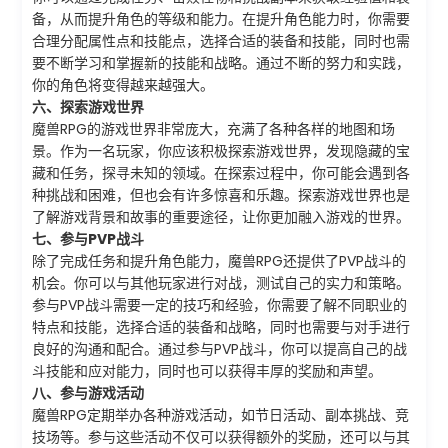
备，从而提升角色的等级和能力。在提升角色能力时，你需要
合理分配属性点和技能点，选择合适的装备和技能，同时也需
要不断学习和掌握新的技能和战略。通过不断的努力和实践，
你的角色将变得越来越强大。
六、探索游戏世界
魔兽RPG的游戏世界非常庞大，充满了各种各样的地图和场
景。作为一名玩家，你应该积极探索游戏世界，发现隐藏的宝
藏和任务，探寻未知的领域。在探索过程中，你可能会遇到各
种挑战和困难，但也会有许多惊喜和乐趣。探索游戏世界也是
了解游戏背景和故事的重要途径，让你更加融入游戏的世界。
七、参与PVP战斗
除了完成任务和提升角色能力，魔兽RPG还提供了PVP战斗的
机会。你可以与其他玩家进行对战，测试自己的实力和策略。
参与PVP战斗需要一定的技巧和经验，你需要了解不同职业的
特点和技能，选择合适的装备和战略，同时也需要与对手进行
良好的沟通和配合。通过参与PVP战斗，你可以提高自己的战
斗技能和应对能力，同时也可以获得丰厚的奖励和声望。
八、参与游戏活动
魔兽RPG定期举办各种游戏活动，如节日活动、副本挑战、竞
技场等。参与这些活动不仅可以获得额外的奖励，还可以与其