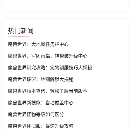
热门新闻
魔兽世界：大地图任务栏中心
魔兽世界：军团再临，神橙装升级中心
魔兽世界驯宠攻略：宠物驯服技巧大揭秘
魔兽世界联盟：地图解锁大揭秘
魔兽世界版本查询，轻松了解当前版本
魔兽世界新技能：自动覆盖中心
魔兽世界怪物等级如何区分
魔兽世界怀旧服：最速升级攻略