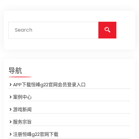
导航
APP下载恒峰g22官网会员登录入口
案例中心
游戏新闻
服务宗旨
注册恒峰g22官网下载