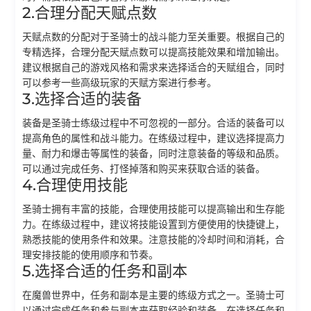
2.合理分配天赋点数
天赋点数的分配对于圣骑士的战斗能力至关重要。根据自己的
专精选择，合理分配天赋点数可以提高技能效果和增加输出。
建议根据自己的游戏风格和需求来选择适合的天赋组合，同时
可以参考一些高级玩家的天赋方案进行参考。
3.选择合适的装备
装备是圣骑士练级过程中不可忽视的一部分。合适的装备可以
提高角色的属性和战斗能力。在练级过程中，建议选择提高力
量、耐力和爆击等属性的装备，同时注意装备的等级和品质。
可以通过完成任务、打怪掉落和购买来获取合适的装备。
4.合理使用技能
圣骑士拥有丰富的技能，合理使用技能可以提高输出和生存能
力。在练级过程中，建议将技能设置到方便使用的快捷键上，
熟悉技能的使用条件和效果。注意技能的冷却时间和消耗，合
理安排技能的使用顺序和节奏。
5.选择合适的任务和副本
在魔兽世界中，任务和副本是主要的练级方式之一。圣骑士可
以通过完成任务和参与副本来获取经验和装备。在选择任务和