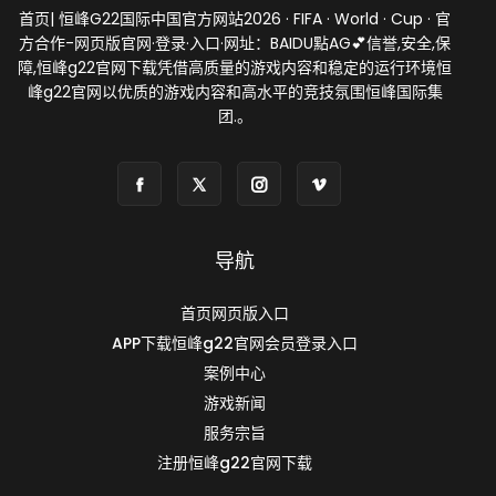
首页| 恒峰G22国际中国官方网站2026 · FIFA · World · Cup · 官
方合作-网页版官网·登录·入口·网址：BAIDU點AG💕信誉,安全,保
障,恒峰g22官网下载凭借高质量的游戏内容和稳定的运行环境恒
峰g22官网以优质的游戏内容和高水平的竞技氛围恒峰国际集
团.。
导航
首页网页版入口
APP下载恒峰g22官网会员登录入口
案例中心
游戏新闻
服务宗旨
注册恒峰g22官网下载