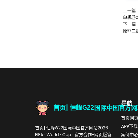
上一篇
单机游
下一篇
原罪二
导航
首页网
APP下
首页| 恒峰G22国际中国官方网站2026 ·
FIFA · World · Cup · 官方合作-网页版官
案例中