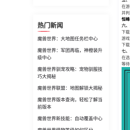
五、
在游
并判
恒峰
热门新闻
六、
下载
魔兽世界：大地图任务栏中心
游戏
下载
魔兽世界：军团再临，神橙装升
七、
级中心
在选
等待
魔兽世界驯宠攻略：宠物驯服技
巧大揭秘
魔兽世界联盟：地图解锁大揭秘
魔兽世界版本查询，轻松了解当
前版本
魔兽世界新技能：自动覆盖中心