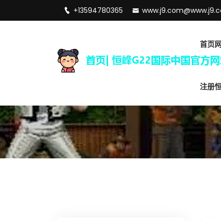
+13594780365
www.j9.com@www.j9.
首页
注册恒