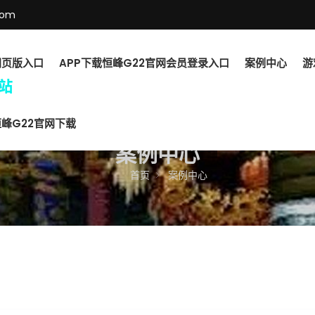
com
网页版入口
APP下载恒峰G22官网会员登录入口
案例中心
游
峰G22官网下载
案例中心
首页
案例中心