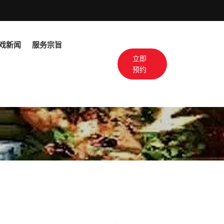
戏新闻
服务宗旨
立即
预约