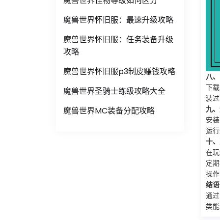
魔兽世界怪物等级如何区分
魔兽世界怀旧服：最速升级攻略
魔兽世界怀旧服：任务装备升级
攻略
魔兽世界怀旧服p3制皮赚钱攻略
八、
下载
魔兽世界圣骑士练级攻略大全
装过
九、
魔兽世界MC装备分配攻略
安装
运行
十、
在玩
定期
操作
结语
通过
类能