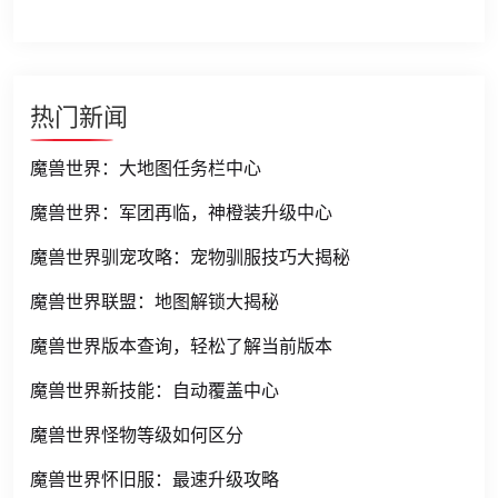
热门新闻
魔兽世界：大地图任务栏中心
魔兽世界：军团再临，神橙装升级中心
魔兽世界驯宠攻略：宠物驯服技巧大揭秘
魔兽世界联盟：地图解锁大揭秘
魔兽世界版本查询，轻松了解当前版本
魔兽世界新技能：自动覆盖中心
魔兽世界怪物等级如何区分
魔兽世界怀旧服：最速升级攻略